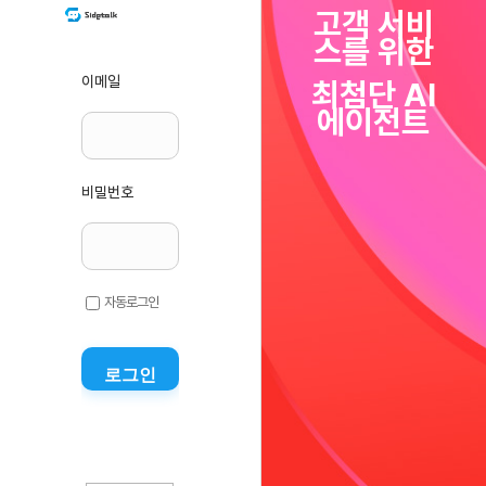
고객 서비
스를 위한
이메일
최첨단 AI
에이전트
비밀번호
자동로그인
로그인