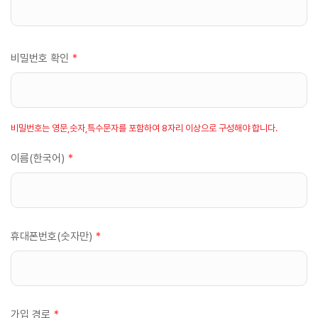
비밀번호 확인
*
비밀번호는 영문,숫자,특수문자를 포함하여 8자리 이상으로 구성해야 합니다.
이름(한국어)
*
휴대폰번호(숫자만)
*
가입 경로
*