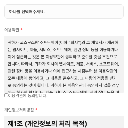
이용약관
*
귀하가 코스모스팜 소프트웨어(이하 “회사”)와 그 계열사가 제공하
는 웹사이트, 제품, 서비스, 소프트웨어, 관련 장비 등을 이용하거나
이에 접근하는 것은 본 이용약관에 동의하고 준수할 것을 조건으로
합니다. 따라서, 귀하가 회사의 웹사이트, 제품, 서비스, 소프트웨어,
관련 장비 등을 이용하거나 이에 접근하는 시점부터 본 이용약관의
모든 내용에 동의하고, 그 내용을 준수하고, 그 내용의 적용을 받기
로 동의하는 것이 됩니다. 귀하가 본 이용약관에 동의하지 않을 경우
에는 회사의 웹사이트, 제품, 서비스, 소프트웨어, 관련 장비 등을 이
이용약관에 동의합니다.
용하거나 이에 접근하는 행위를 즉시 중단하여야 합니다. 그러므로,
서비스 사용 전에 본 이용약관의 내용을 주의 깊게 읽으시기 바랍니
개인정보처리방침
*
다.
제1조 (개인정보의 처리 목적)