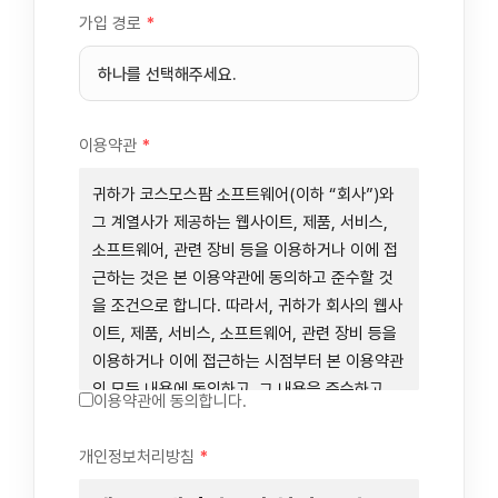
가입 경로
*
이용약관
*
귀하가 코스모스팜 소프트웨어(이하 “회사”)와
그 계열사가 제공하는 웹사이트, 제품, 서비스,
소프트웨어, 관련 장비 등을 이용하거나 이에 접
근하는 것은 본 이용약관에 동의하고 준수할 것
을 조건으로 합니다. 따라서, 귀하가 회사의 웹사
이트, 제품, 서비스, 소프트웨어, 관련 장비 등을
이용하거나 이에 접근하는 시점부터 본 이용약관
의 모든 내용에 동의하고, 그 내용을 준수하고,
이용약관에 동의합니다.
그 내용의 적용을 받기로 동의하는 것이 됩니다.
귀하가 본 이용약관에 동의하지 않을 경우에는
개인정보처리방침
*
회사의 웹사이트, 제품, 서비스, 소프트웨어, 관