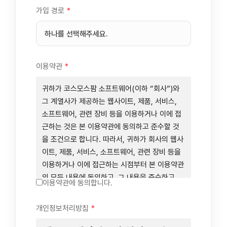
가입 경로
*
이용약관
*
귀하가 코스모스팜 소프트웨어(이하 “회사”)와
그 계열사가 제공하는 웹사이트, 제품, 서비스,
소프트웨어, 관련 장비 등을 이용하거나 이에 접
근하는 것은 본 이용약관에 동의하고 준수할 것
을 조건으로 합니다. 따라서, 귀하가 회사의 웹사
이트, 제품, 서비스, 소프트웨어, 관련 장비 등을
이용하거나 이에 접근하는 시점부터 본 이용약관
의 모든 내용에 동의하고, 그 내용을 준수하고,
이용약관에 동의합니다.
그 내용의 적용을 받기로 동의하는 것이 됩니다.
귀하가 본 이용약관에 동의하지 않을 경우에는
개인정보처리방침
*
회사의 웹사이트, 제품, 서비스, 소프트웨어, 관