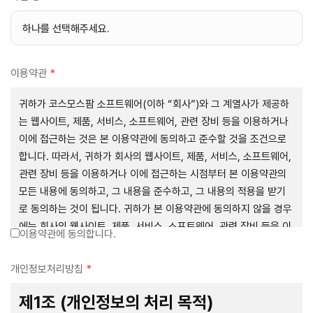
이용약관
*
귀하가 코스모스팜 소프트웨어(이하 “회사”)와 그 계열사가 제공하
는 웹사이트, 제품, 서비스, 소프트웨어, 관련 장비 등을 이용하거나
이에 접근하는 것은 본 이용약관에 동의하고 준수할 것을 조건으로
합니다. 따라서, 귀하가 회사의 웹사이트, 제품, 서비스, 소프트웨어,
관련 장비 등을 이용하거나 이에 접근하는 시점부터 본 이용약관의
모든 내용에 동의하고, 그 내용을 준수하고, 그 내용의 적용을 받기
로 동의하는 것이 됩니다. 귀하가 본 이용약관에 동의하지 않을 경우
에는 회사의 웹사이트, 제품, 서비스, 소프트웨어, 관련 장비 등을 이
이용약관에 동의합니다.
용하거나 이에 접근하는 행위를 즉시 중단하여야 합니다. 그러므로,
서비스 사용 전에 본 이용약관의 내용을 주의 깊게 읽으시기 바랍니
개인정보처리방침
*
다.
제1조 (개인정보의 처리 목적)