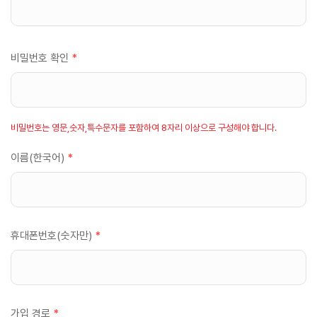
비밀번호 확인
*
비밀번호는 영문,숫자,특수문자를 포함하여 8자리 이상으로 구성해야 합니다.
이름(한국어)
*
휴대폰번호(숫자만)
*
가입 경로
*