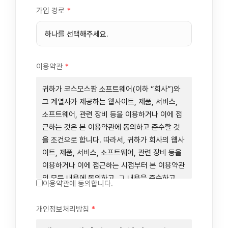
가입 경로
*
이용약관
*
귀하가 코스모스팜 소프트웨어(이하 “회사”)와
그 계열사가 제공하는 웹사이트, 제품, 서비스,
소프트웨어, 관련 장비 등을 이용하거나 이에 접
근하는 것은 본 이용약관에 동의하고 준수할 것
을 조건으로 합니다. 따라서, 귀하가 회사의 웹사
이트, 제품, 서비스, 소프트웨어, 관련 장비 등을
이용하거나 이에 접근하는 시점부터 본 이용약관
의 모든 내용에 동의하고, 그 내용을 준수하고,
이용약관에 동의합니다.
그 내용의 적용을 받기로 동의하는 것이 됩니다.
귀하가 본 이용약관에 동의하지 않을 경우에는
개인정보처리방침
*
회사의 웹사이트, 제품, 서비스, 소프트웨어, 관