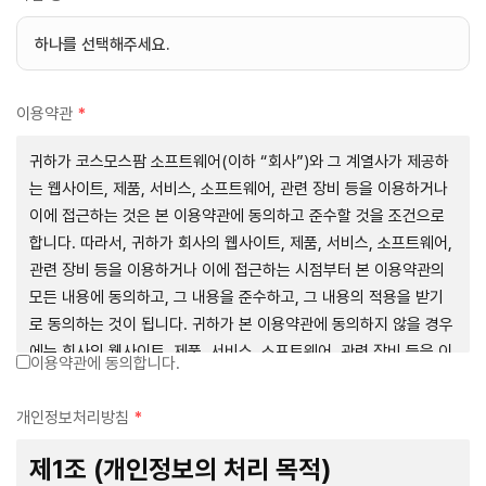
이용약관
*
귀하가 코스모스팜 소프트웨어(이하 “회사”)와 그 계열사가 제공하
는 웹사이트, 제품, 서비스, 소프트웨어, 관련 장비 등을 이용하거나
이에 접근하는 것은 본 이용약관에 동의하고 준수할 것을 조건으로
합니다. 따라서, 귀하가 회사의 웹사이트, 제품, 서비스, 소프트웨어,
관련 장비 등을 이용하거나 이에 접근하는 시점부터 본 이용약관의
모든 내용에 동의하고, 그 내용을 준수하고, 그 내용의 적용을 받기
로 동의하는 것이 됩니다. 귀하가 본 이용약관에 동의하지 않을 경우
에는 회사의 웹사이트, 제품, 서비스, 소프트웨어, 관련 장비 등을 이
이용약관에 동의합니다.
용하거나 이에 접근하는 행위를 즉시 중단하여야 합니다. 그러므로,
서비스 사용 전에 본 이용약관의 내용을 주의 깊게 읽으시기 바랍니
개인정보처리방침
*
다.
제1조 (개인정보의 처리 목적)