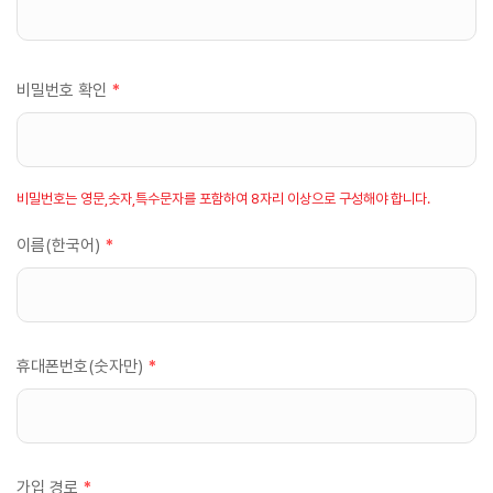
비밀번호 확인
*
비밀번호는 영문,숫자,특수문자를 포함하여 8자리 이상으로 구성해야 합니다.
이름(한국어)
*
휴대폰번호(숫자만)
*
가입 경로
*