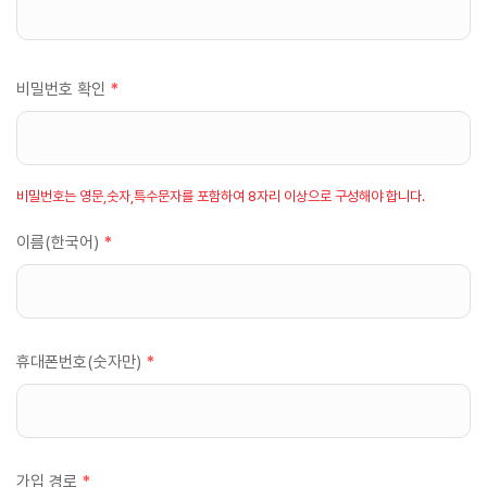
비밀번호 확인
*
비밀번호는 영문,숫자,특수문자를 포함하여 8자리 이상으로 구성해야 합니다.
이름(한국어)
*
휴대폰번호(숫자만)
*
가입 경로
*