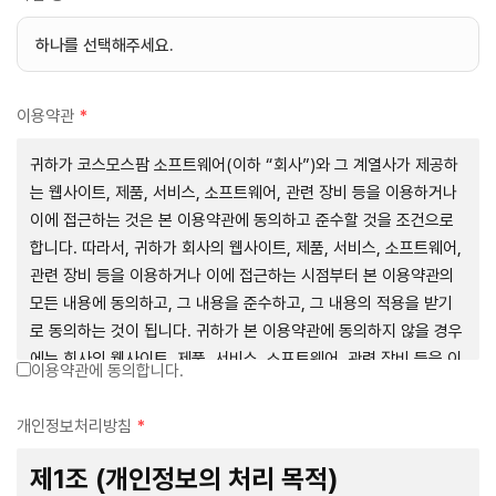
이용약관
*
귀하가 코스모스팜 소프트웨어(이하 “회사”)와 그 계열사가 제공하
는 웹사이트, 제품, 서비스, 소프트웨어, 관련 장비 등을 이용하거나
이에 접근하는 것은 본 이용약관에 동의하고 준수할 것을 조건으로
합니다. 따라서, 귀하가 회사의 웹사이트, 제품, 서비스, 소프트웨어,
관련 장비 등을 이용하거나 이에 접근하는 시점부터 본 이용약관의
모든 내용에 동의하고, 그 내용을 준수하고, 그 내용의 적용을 받기
로 동의하는 것이 됩니다. 귀하가 본 이용약관에 동의하지 않을 경우
에는 회사의 웹사이트, 제품, 서비스, 소프트웨어, 관련 장비 등을 이
이용약관에 동의합니다.
용하거나 이에 접근하는 행위를 즉시 중단하여야 합니다. 그러므로,
서비스 사용 전에 본 이용약관의 내용을 주의 깊게 읽으시기 바랍니
개인정보처리방침
*
다.
제1조 (개인정보의 처리 목적)