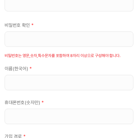
비밀번호 확인
*
비밀번호는 영문,숫자,특수문자를 포함하여 8자리 이상으로 구성해야 합니다.
이름(한국어)
*
휴대폰번호(숫자만)
*
가입 경로
*