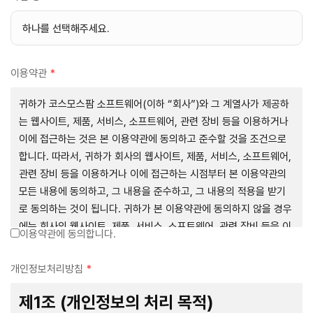
이용약관
*
귀하가 코스모스팜 소프트웨어(이하 “회사”)와 그 계열사가 제공하
는 웹사이트, 제품, 서비스, 소프트웨어, 관련 장비 등을 이용하거나
이에 접근하는 것은 본 이용약관에 동의하고 준수할 것을 조건으로
합니다. 따라서, 귀하가 회사의 웹사이트, 제품, 서비스, 소프트웨어,
관련 장비 등을 이용하거나 이에 접근하는 시점부터 본 이용약관의
모든 내용에 동의하고, 그 내용을 준수하고, 그 내용의 적용을 받기
로 동의하는 것이 됩니다. 귀하가 본 이용약관에 동의하지 않을 경우
에는 회사의 웹사이트, 제품, 서비스, 소프트웨어, 관련 장비 등을 이
이용약관에 동의합니다.
용하거나 이에 접근하는 행위를 즉시 중단하여야 합니다. 그러므로,
서비스 사용 전에 본 이용약관의 내용을 주의 깊게 읽으시기 바랍니
개인정보처리방침
*
다.
제1조 (개인정보의 처리 목적)