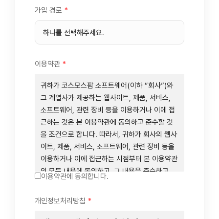
가입 경로
*
이용약관
*
귀하가 코스모스팜 소프트웨어(이하 “회사”)와
그 계열사가 제공하는 웹사이트, 제품, 서비스,
소프트웨어, 관련 장비 등을 이용하거나 이에 접
근하는 것은 본 이용약관에 동의하고 준수할 것
을 조건으로 합니다. 따라서, 귀하가 회사의 웹사
이트, 제품, 서비스, 소프트웨어, 관련 장비 등을
이용하거나 이에 접근하는 시점부터 본 이용약관
의 모든 내용에 동의하고, 그 내용을 준수하고,
이용약관에 동의합니다.
그 내용의 적용을 받기로 동의하는 것이 됩니다.
귀하가 본 이용약관에 동의하지 않을 경우에는
개인정보처리방침
*
회사의 웹사이트, 제품, 서비스, 소프트웨어, 관