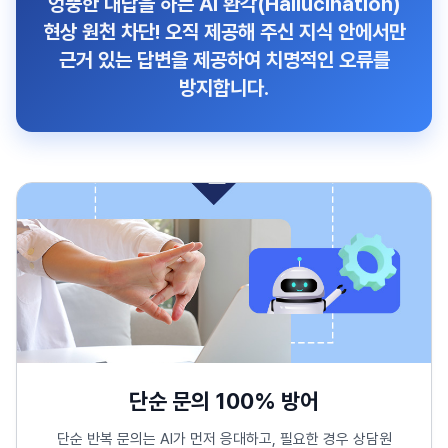
엉뚱한 대답을 하는
AI 환각(Hallucination)
현상 원천 차단!
오직 제공해 주신 지식 안에서만
근거 있는 답변을 제공하여 치명적인 오류를
방지합니다.
단순 문의 100% 방어
단순 반복 문의는 AI가 먼저 응대하고, 필요한 경우 상담원