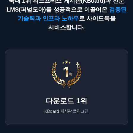
국내 1위 워드프레스 게시판(KBoard)과 전문
LMS(퍼널모아)를 성공적으로 이끌어온
검증된
기술력과 인프라 노하우
로 사이드톡을
서비스합니다.
다운로드 1위
KBoard 게시판 플러그인