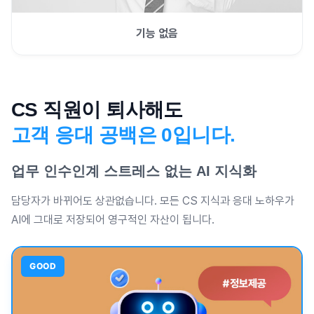
기능 없음
CS 직원이 퇴사해도
고객 응대 공백은 0입니다.
업무 인수인계 스트레스 없는 AI 지식화
담당자가 바뀌어도 상관없습니다. 모든 CS 지식과 응대 노하우가
AI에 그대로 저장되어 영구적인 자산이 됩니다.