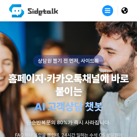
상담원 뽑기 전 먼저, 사이드톡
홈페이지·카카오톡채널에 바로
붙이는
AI 고객상담 챗봇
단순반복문의 80%가 즉시 사라집니다.
FAQ 하나 올렸을 뿐인데, 24시간 일하는 수석 CS 상담원이