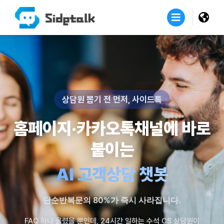
상담원 뽑기 전 먼저, 사이드톡
홈페이지·카카오톡채널에 바로
붙이는
AI 고객상담 챗봇
단순반복문의 80%가 즉시 사라집니다.
FAQ 하나 올렸을 뿐인데, 24시간 일하는 수석 CS 상담원이