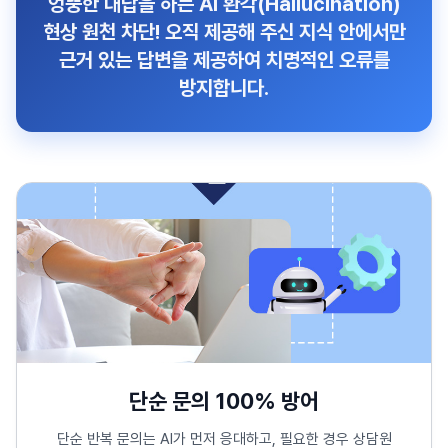
엉뚱한 대답을 하는
AI 환각(Hallucination)
현상 원천 차단!
오직 제공해 주신 지식 안에서만
근거 있는 답변을 제공하여 치명적인 오류를
방지합니다.
단순 문의 100% 방어
단순 반복 문의는 AI가 먼저 응대하고, 필요한 경우 상담원