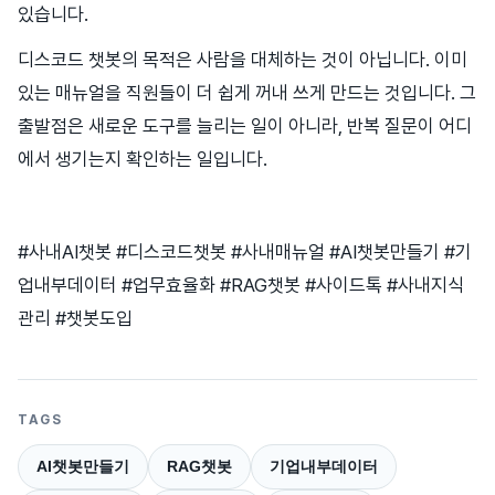
있습니다.
디스코드 챗봇의 목적은 사람을 대체하는 것이 아닙니다. 이미
있는 매뉴얼을 직원들이 더 쉽게 꺼내 쓰게 만드는 것입니다. 그
출발점은 새로운 도구를 늘리는 일이 아니라, 반복 질문이 어디
에서 생기는지 확인하는 일입니다.
#사내AI챗봇 #디스코드챗봇 #사내매뉴얼 #AI챗봇만들기 #기
업내부데이터 #업무효율화 #RAG챗봇 #사이드톡 #사내지식
관리 #챗봇도입
TAGS
AI챗봇만들기
RAG챗봇
기업내부데이터