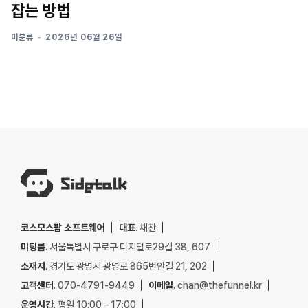
잡는 방법
미분류
2026년 06월 26일
코스모스팜 소프트웨어
대표
. 채찬
미팅룸
. 서울특별시 구로구 디지털로29길 38, 607
소재지
. 경기도 광명시 광명로 865번안길 21, 202
고객센터
. 070-4791-9449
이메일
. chan@thefunnel.kr
운영시간
. 평일 10:00 – 17:00