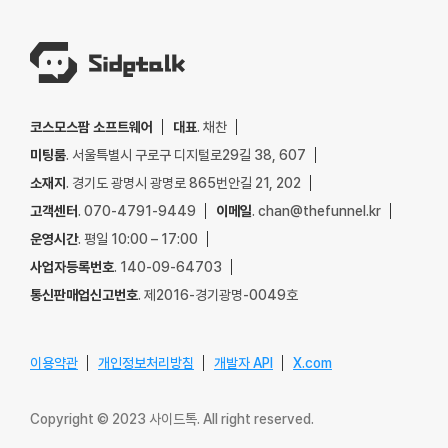
코스모스팜 소프트웨어
대표
. 채찬
미팅룸
. 서울특별시 구로구 디지털로29길 38, 607
소재지
. 경기도 광명시 광명로 865번안길 21, 202
고객센터
. 070-4791-9449
이메일
. chan@thefunnel.kr
운영시간
. 평일 10:00 – 17:00
사업자등록번호
. 140-09-64703
통신판매업신고번호
. 제2016-경기광명-0049호
이용약관
개인정보처리방침
개발자 API
X.com
Copyright © 2023 사이드톡. All right reserved.