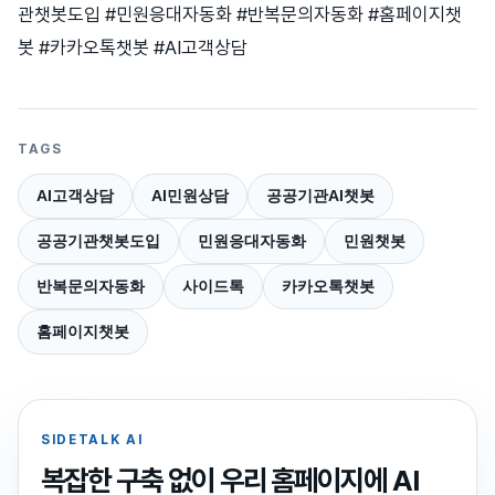
관챗봇도입 #민원응대자동화 #반복문의자동화 #홈페이지챗
봇 #카카오톡챗봇 #AI고객상담
TAGS
AI고객상담
AI민원상담
공공기관AI챗봇
공공기관챗봇도입
민원응대자동화
민원챗봇
반복문의자동화
사이드톡
카카오톡챗봇
홈페이지챗봇
SIDETALK AI
복잡한 구축 없이 우리 홈페이지에 AI