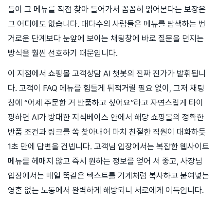
들이 그 메뉴를 직접 찾아 들어가서 꼼꼼히 읽어본다는 보장은
그 어디에도 없습니다. 대다수의 사람들은 메뉴를 탐색하는 번
거로운 단계보다 눈앞에 보이는 채팅창에 바로 질문을 던지는
방식을 훨씬 선호하기 때문입니다.
이 지점에서 쇼핑몰 고객상담 AI 챗봇의 진짜 진가가 발휘됩니
다. 고객이 FAQ 메뉴를 힘들게 뒤적거릴 필요 없이, 그저 채팅
창에 “어제 주문한 거 반품하고 싶어요”라고 자연스럽게 타이
핑하면 AI가 방대한 지식베이스 안에서 해당 쇼핑몰의 정확한
반품 조건과 링크를 쏙 찾아내어 마치 친절한 직원이 대화하듯
1초 만에 답변을 건넵니다. 고객님 입장에서는 복잡한 웹사이트
메뉴를 헤매지 않고 즉시 원하는 정보를 얻어 서 좋고, 사장님
입장에서는 매일 똑같은 텍스트를 기계처럼 복사하고 붙여넣는
영혼 없는 노동에서 완벽하게 해방되니 서로에게 이득입니다.