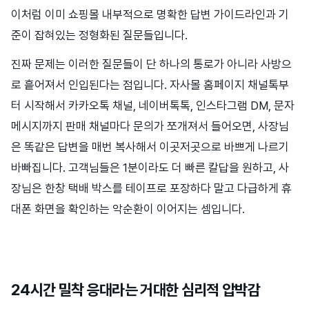
이처럼 이미 쇼핑몰 내부적으로 명확한 답변 가이드라인과 기
준이 잡혀있는 정형화된 질문들입니다.
진짜 문제는 이러한 질문들이 단 하나의 통로가 아니라 사방으
로 흩어져서 인입된다는 점입니다. 자사몰 홈페이지 채널톡부
터 시작해서 카카오톡 채널, 네이버톡톡, 인스타그램 DM, 문자
메시지까지 판매 채널마다 문의가 쪼개져서 들어오면, 사장님
은 똑같은 답변을 매번 복사해서 이곳저곳으로 바쁘게 나르기
바빠집니다. 고객님들은 1분이라도 더 빠른 칼답을 원하고, 사
장님은 한창 택배 박스를 테이프로 포장하다 말고 다급하게 휴
대폰 화면을 확인하는 악순환이 이어지는 셈입니다.
24시간 밀착 응대라는 거대한 심리적 압박감