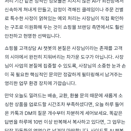
처리 기간 같은 정적인 정보들은 지치지 않는 AI가 최전방에서
신속하게 쳐내게 만들고, 감정이 격해진 클레임이나 주문 건별
로 특수한 사정이 얽혀있는 예외 처리는 사장님이 직접 확인하
는 구조로 이원화해 두는 것이 쇼핑몰 브랜딩 측면에서도 훨씬
안전하고 현명한 선택입니다.
쇼핑몰 고객상담 AI 챗봇의 본질은 사장님이라는 존재를 고객
의 시야에서 완전히 지워버리는 차가운 도구가 아닙니다. 사장
님이 사업의 본질에 집중할 수 있도록, 사장님의 소중한 눈과 손
이 꼭 필요한 핵심적인 문의만 정갈하게 필터링해서 남겨주는
영리한 업무 환경 장치에 가깝습니다.
만약 오늘도 밀려드는 배송, 교환, 환불 문의 때문에 새롭게 소
싱한 상품을 업로드할 시간조차 부족하셨다면, 오늘 하루 들어
온 카톡과 DM의 질문 개수부터 차분하게 세어보세요. 똑같은
답변을 하루에 10번 이상 반복해서 복사하고 있다면, 그 업무는
당장 자동화의 영역으로 넘겨야 마땅합니다. 사이드톡 AI 챗봇