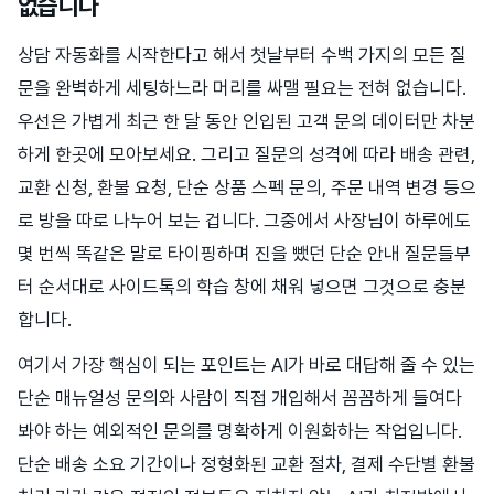
없습니다
상담 자동화를 시작한다고 해서 첫날부터 수백 가지의 모든 질
문을 완벽하게 세팅하느라 머리를 싸맬 필요는 전혀 없습니다.
우선은 가볍게 최근 한 달 동안 인입된 고객 문의 데이터만 차분
하게 한곳에 모아보세요. 그리고 질문의 성격에 따라 배송 관련,
교환 신청, 환불 요청, 단순 상품 스펙 문의, 주문 내역 변경 등으
로 방을 따로 나누어 보는 겁니다. 그중에서 사장님이 하루에도
몇 번씩 똑같은 말로 타이핑하며 진을 뺐던 단순 안내 질문들부
터 순서대로 사이드톡의 학습 창에 채워 넣으면 그것으로 충분
합니다.
여기서 가장 핵심이 되는 포인트는 AI가 바로 대답해 줄 수 있는
단순 매뉴얼성 문의와 사람이 직접 개입해서 꼼꼼하게 들여다
봐야 하는 예외적인 문의를 명확하게 이원화하는 작업입니다.
단순 배송 소요 기간이나 정형화된 교환 절차, 결제 수단별 환불