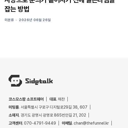
잡는 방법
미분류
2026년 06월 26일
코스모스팜 소프트웨어
대표
. 채찬
미팅룸
. 서울특별시 구로구 디지털로29길 38, 607
소재지
. 경기도 광명시 광명로 865번안길 21, 202
고객센터
. 070-4791-9449
이메일
. chan@thefunnel.kr