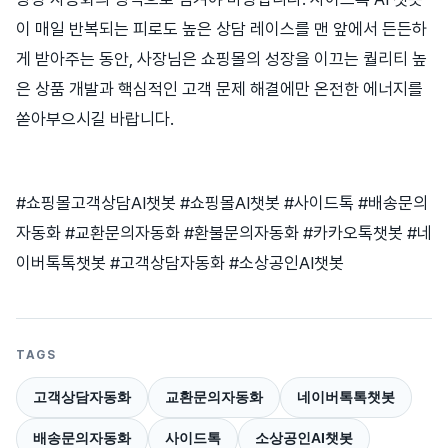
이 매일 반복되는 피로도 높은 상담 레이스를 맨 앞에서 든든하
게 받아주는 동안, 사장님은 쇼핑몰의 성장을 이끄는 퀄리티 높
은 상품 개발과 핵심적인 고객 문제 해결에만 온전한 에너지를
쏟아부으시길 바랍니다.
#쇼핑몰고객상담AI챗봇 #쇼핑몰AI챗봇 #사이드톡 #배송문의
자동화 #교환문의자동화 #환불문의자동화 #카카오톡챗봇 #네
이버톡톡챗봇 #고객상담자동화 #소상공인AI챗봇
TAGS
고객상담자동화
교환문의자동화
네이버톡톡챗봇
배송문의자동화
사이드톡
소상공인AI챗봇