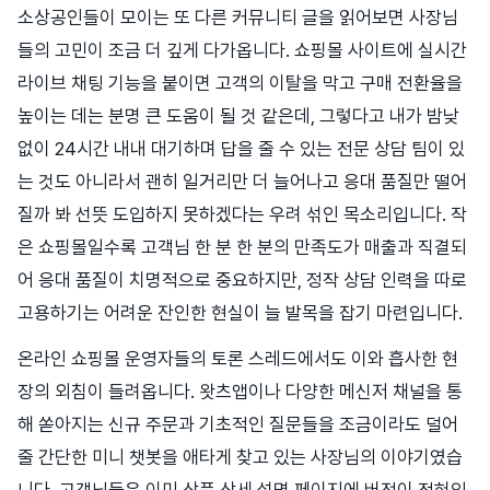
소상공인들이 모이는 또 다른 커뮤니티 글을 읽어보면 사장님
들의 고민이 조금 더 깊게 다가옵니다. 쇼핑몰 사이트에 실시간
라이브 채팅 기능을 붙이면 고객의 이탈을 막고 구매 전환율을
높이는 데는 분명 큰 도움이 될 것 같은데, 그렇다고 내가 밤낮
없이 24시간 내내 대기하며 답을 줄 수 있는 전문 상담 팀이 있
는 것도 아니라서 괜히 일거리만 더 늘어나고 응대 품질만 떨어
질까 봐 선뜻 도입하지 못하겠다는 우려 섞인 목소리입니다. 작
은 쇼핑몰일수록 고객님 한 분 한 분의 만족도가 매출과 직결되
어 응대 품질이 치명적으로 중요하지만, 정작 상담 인력을 따로
고용하기는 어려운 잔인한 현실이 늘 발목을 잡기 마련입니다.
온라인 쇼핑몰 운영자들의 토론 스레드에서도 이와 흡사한 현
장의 외침이 들려옵니다. 왓츠앱이나 다양한 메신저 채널을 통
해 쏟아지는 신규 주문과 기초적인 질문들을 조금이라도 덜어
줄 간단한 미니 챗봇을 애타게 찾고 있는 사장님의 이야기였습