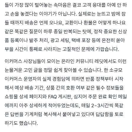
들이 가장 많이 털어놓는 속마음은 결코 고객 응대를 아예 안 하
고 손을 놓겠다는 이야기가 아닙니다. 실제로는 눈뜨고 밤에 잠
들 때까지 배송은 언제 오나요, 교환이나 환불은 어떻게 하나요
같은 똑같은 질문이 하루 종일 반복되는 탓에, 정작 중요한 신상
품 등록이나 발주 처리, 광고 세팅, 택배 포장 등에 온전히 쏟아
부을 시간이 통째로 사라지는 고질적인 문제에 가깝습니다.
이커머스 사장님들이 모이는 온라인 커뮤니티 레딧에서도 이런
눈물겨운 고민 글을 정말 쉽게 찾아볼 수 있습니다. 한 소규모
이커머스 운영자의 실제 경험담에 의하면 반품 정책부터 시작
해서 예상 배송 기간, 상품 간의 호환 여부 같은 필수 정보들을
쇼핑몰 상세 페이지와 FAQ 게시판, 심지어 주문 완료 확인 메일
에까지 아주 상세하게 적어두었는데도, 매일 2~3시간씩 똑같
은 답변을 기계처럼 복사해서 붙여넣고 있다며 답답함을 토로
하기도 했습니다.