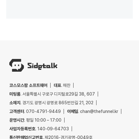
코스모스팜 소프트웨어
대표
. 채찬
미팅룸
. 서울특별시 구로구 디지털로29길 38, 607
소재지
. 경기도 광명시 광명로 865번안길 21, 202
고객센터
. 070-4791-9449
이메일
. chan@thefunnel.kr
운영시간
. 평일 10:00 – 17:00
사업자등록번호
. 140-09-64703
통신판매업신고번호
. 제2016-경기광명-0049호