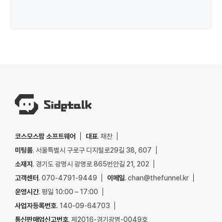
코스모스팜 소프트웨어
대표
. 채찬
미팅룸
. 서울특별시 구로구 디지털로29길 38, 607
소재지
. 경기도 광명시 광명로 865번안길 21, 202
고객센터
. 070-4791-9449
이메일
. chan@thefunnel.kr
운영시간
. 평일 10:00 – 17:00
사업자등록번호
. 140-09-64703
통신판매업신고번호
. 제2016-경기광명-0049호