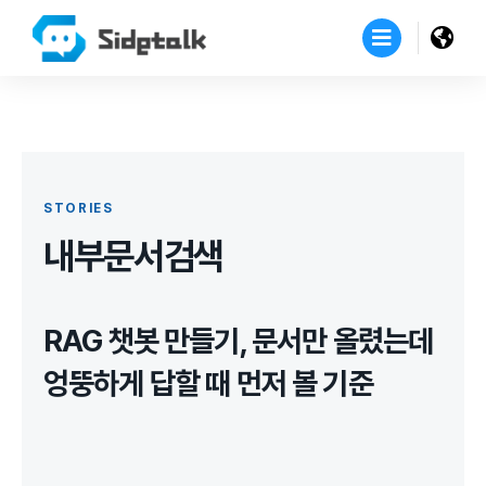
STORIES
내부문서검색
RAG 챗봇 만들기, 문서만 올렸는데
엉뚱하게 답할 때 먼저 볼 기준