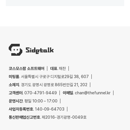
코스모스팜 소프트웨어
대표
. 채찬
미팅룸
. 서울특별시 구로구 디지털로29길 38, 607
소재지
. 경기도 광명시 광명로 865번안길 21, 202
고객센터
. 070-4791-9449
이메일
. chan@thefunnel.kr
운영시간
. 평일 10:00 – 17:00
사업자등록번호
. 140-09-64703
통신판매업신고번호
. 제2016-경기광명-0049호