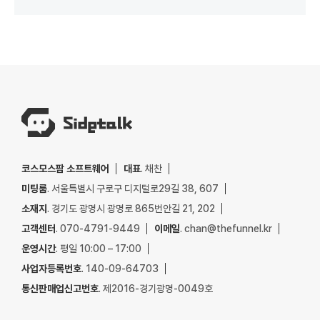
코스모스팜 소프트웨어
대표
. 채찬
미팅룸
. 서울특별시 구로구 디지털로29길 38, 607
소재지
. 경기도 광명시 광명로 865번안길 21, 202
고객센터
. 070-4791-9449
이메일
. chan@thefunnel.kr
운영시간
. 평일 10:00 – 17:00
사업자등록번호
. 140-09-64703
통신판매업신고번호
. 제2016-경기광명-0049호