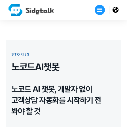
STORIES
노코드AI챗봇
노코드 AI 챗봇, 개발자 없이
고객상담 자동화를 시작하기 전
봐야 할 것