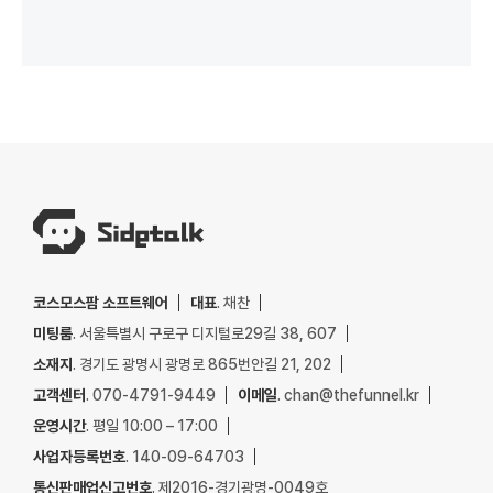
코스모스팜 소프트웨어
대표
. 채찬
미팅룸
. 서울특별시 구로구 디지털로29길 38, 607
소재지
. 경기도 광명시 광명로 865번안길 21, 202
고객센터
. 070-4791-9449
이메일
. chan@thefunnel.kr
운영시간
. 평일 10:00 – 17:00
사업자등록번호
. 140-09-64703
통신판매업신고번호
. 제2016-경기광명-0049호