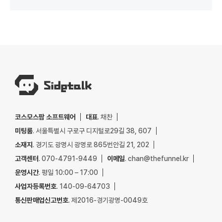
코스모스팜 소프트웨어
대표
. 채찬
미팅룸
. 서울특별시 구로구 디지털로29길 38, 607
소재지
. 경기도 광명시 광명로 865번안길 21, 202
고객센터
. 070-4791-9449
이메일
. chan@thefunnel.kr
운영시간
. 평일 10:00 – 17:00
사업자등록번호
. 140-09-64703
통신판매업신고번호
. 제2016-경기광명-0049호