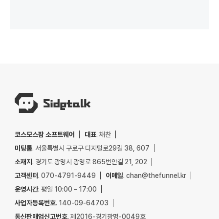
코스모스팜 소프트웨어
대표
. 채찬
미팅룸
. 서울특별시 구로구 디지털로29길 38, 607
소재지
. 경기도 광명시 광명로 865번안길 21, 202
고객센터
. 070-4791-9449
이메일
. chan@thefunnel.kr
운영시간
. 평일 10:00 – 17:00
사업자등록번호
. 140-09-64703
통신판매업신고번호
. 제2016-경기광명-0049호