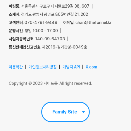
미팅룸
. 서울특별시 구로구 디지털로29길 38, 607
소재지
. 경기도 광명시 광명로 865번안길 21, 202
고객센터
. 070-4791-9449
이메일
. chan@thefunnel.kr
운영시간
. 평일 10:00 – 17:00
사업자등록번호
. 140-09-64703
통신판매업신고번호
. 제2016-경기광명-0049호
이용약관
개인정보처리방침
개발자 API
X.com
Copyright © 2023 사이드톡. All right reserved.
Family Site