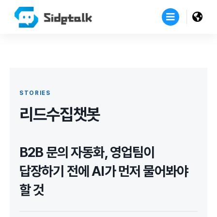
STORIES
리드수집챗봇
B2B 문의 자동화, 영업팀이
답장하기 전에 AI가 먼저 물어봐야
할 것