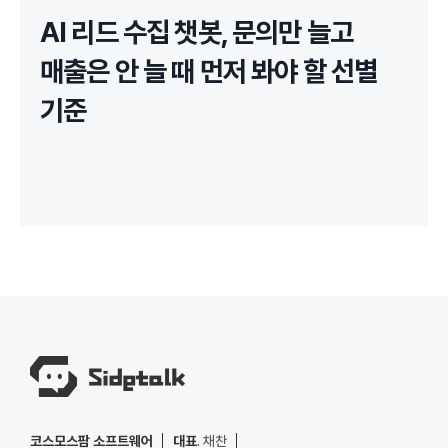
AI 리드 수집 챗봇, 문의만 늘고
매출은 안 늘 때 먼저 봐야 할 선별
기준
코스모스팜 소프트웨어
대표
. 채찬