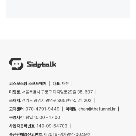
코스모스팜 소프트웨어
대표
. 채찬
미팅룸
. 서울특별시 구로구 디지털로29길 38, 607
소재지
. 경기도 광명시 광명로 865번안길 21, 202
고객센터
. 070-4791-9449
이메일
. chan@thefunnel.kr
운영시간
. 평일 10:00 – 17:00
사업자등록번호
. 140-09-64703
통신판매업신고번호
. 제2016-경기광명-0049호