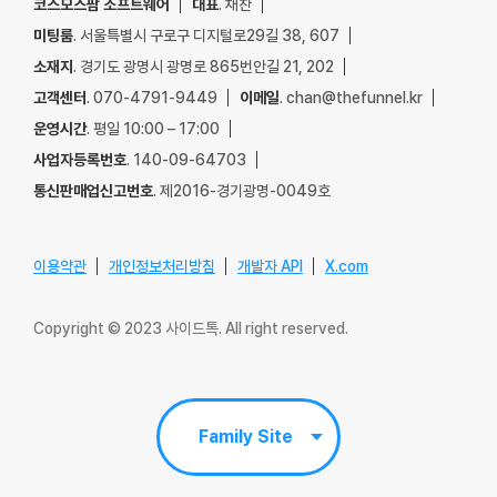
코스모스팜 소프트웨어
대표
. 채찬
미팅룸
. 서울특별시 구로구 디지털로29길 38, 607
소재지
. 경기도 광명시 광명로 865번안길 21, 202
고객센터
. 070-4791-9449
이메일
. chan@thefunnel.kr
운영시간
. 평일 10:00 – 17:00
사업자등록번호
. 140-09-64703
통신판매업신고번호
. 제2016-경기광명-0049호
이용약관
개인정보처리방침
개발자 API
X.com
Copyright © 2023 사이드톡. All right reserved.
Family Site