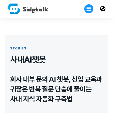
STORIES
사내AI챗봇
회사 내부 문의 AI 챗봇, 신입 교육과
귀찮은 반복 질문 단숨에 줄이는
사내 지식 자동화 구축법