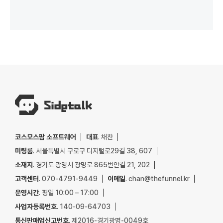
코스모스팜 소프트웨어
대표
. 채찬
미팅룸
. 서울특별시 구로구 디지털로29길 38, 607
소재지
. 경기도 광명시 광명로 865번안길 21, 202
고객센터
. 070-4791-9449
이메일
. chan@thefunnel.kr
운영시간
. 평일 10:00 – 17:00
사업자등록번호
. 140-09-64703
통신판매업신고번호
. 제2016-경기광명-0049호