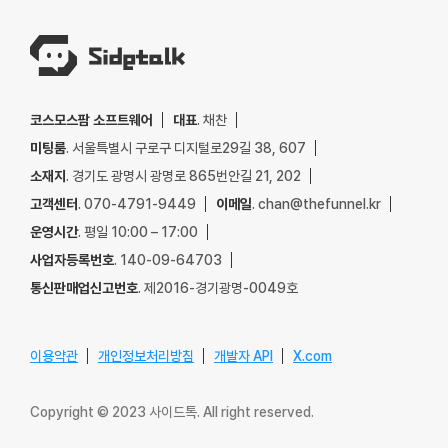
코스모스팜 소프트웨어
대표
. 채찬
미팅룸
. 서울특별시 구로구 디지털로29길 38, 607
소재지
. 경기도 광명시 광명로 865번안길 21, 202
고객센터
. 070-4791-9449
이메일
. chan@thefunnel.kr
운영시간
. 평일 10:00 – 17:00
사업자등록번호
. 140-09-64703
통신판매업신고번호
. 제2016-경기광명-0049호
이용약관
개인정보처리방침
개발자 API
X.com
Copyright © 2023 사이드톡. All right reserved.