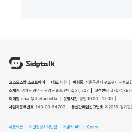
코스모스팜 소프트웨어
대표
. 채찬
미팅룸
. 서울특별시 구로구 디지털로29
소재지
. 경기도 광명시 광명로 865번안길 21, 202
고객센터
. 070-4791
이메일
. chan@thefunnel.kr
운영시간
. 평일 10:00 – 17:00
사업자등록번호
. 140-09-64703
통신판매업신고번호
. 제2016-경기광
이용약관
개인정보처리방침
개발자 API
X.com