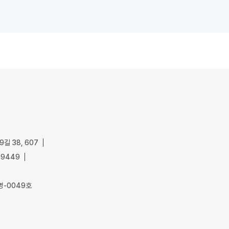
길 38, 607
-9449
명-0049호