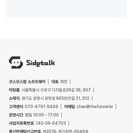
코스모스팜 소프트웨어
대표
. 채찬
미팅룸
. 서울특별시 구로구 디지털로29길 38, 607
소재지
. 경기도 광명시 광명로 865번안길 21, 202
고객센터
. 070-4791-9449
이메일
. chan@thefunnel.kr
운영시간
. 평일 10:00 – 17:00
사업자등록번호
. 140-09-64703
통신판매업신고번호
. 제2016-경기광명-0049호