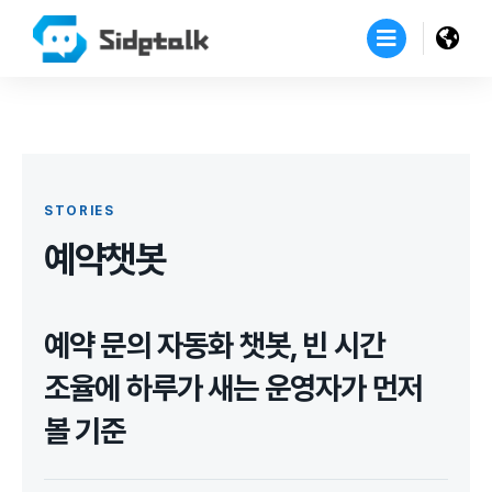
STORIES
예약챗봇
예약 문의 자동화 챗봇, 빈 시간
조율에 하루가 새는 운영자가 먼저
볼 기준