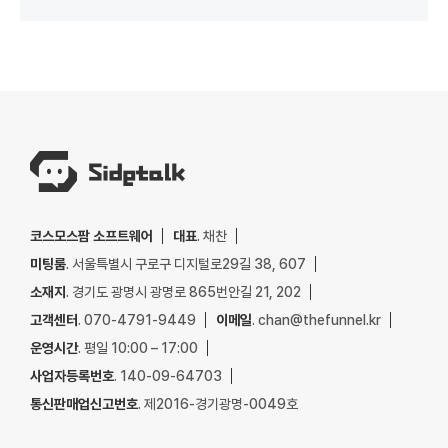
코스모스팜 소프트웨어
대표
. 채찬
미팅룸
. 서울특별시 구로구 디지털로29길 38, 607
소재지
. 경기도 광명시 광명로 865번안길 21, 202
고객센터
. 070-4791-9449
이메일
. chan@thefunnel.kr
운영시간
. 평일 10:00 – 17:00
사업자등록번호
. 140-09-64703
통신판매업신고번호
. 제2016-경기광명-0049호