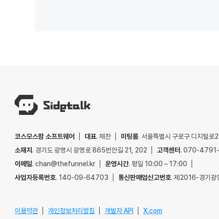
코스모스팜 소프트웨어
대표
. 채찬
미팅룸
. 서울특별시 구로구 디지털로29
소재지
. 경기도 광명시 광명로 865번안길 21, 202
고객센터
. 070-4791
이메일
. chan@thefunnel.kr
운영시간
. 평일 10:00 – 17:00
사업자등록번호
. 140-09-64703
통신판매업신고번호
. 제2016-경기광
이용약관
개인정보처리방침
개발자 API
X.com