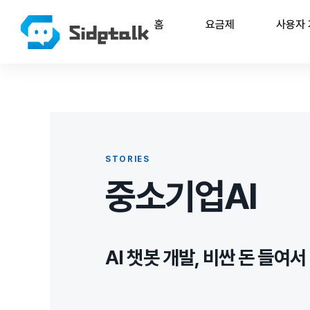
홈
요금제
사용자
STORIES
중소기업AI
AI 챗봇 개발, 비싼 돈 들여