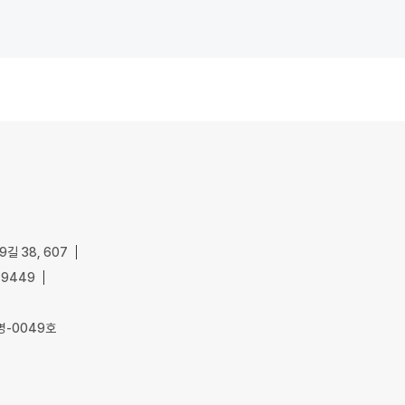
길 38, 607
-9449
명-0049호