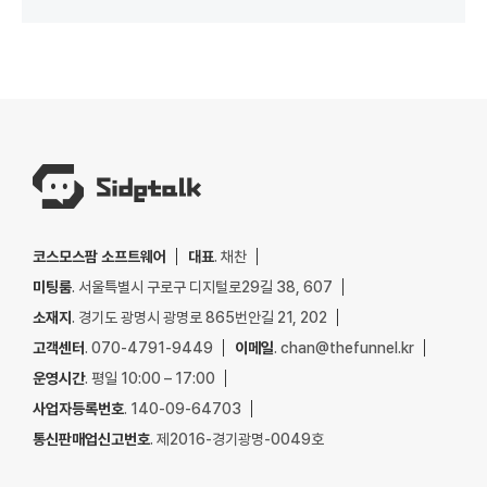
코스모스팜 소프트웨어
대표
. 채찬
미팅룸
. 서울특별시 구로구 디지털로29길 38, 607
소재지
. 경기도 광명시 광명로 865번안길 21, 202
고객센터
. 070-4791-9449
이메일
. chan@thefunnel.kr
운영시간
. 평일 10:00 – 17:00
사업자등록번호
. 140-09-64703
통신판매업신고번호
. 제2016-경기광명-0049호