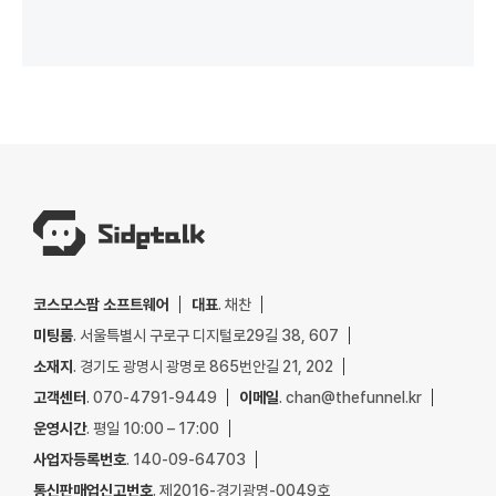
코스모스팜 소프트웨어
대표
. 채찬
미팅룸
. 서울특별시 구로구 디지털로29길 38, 607
소재지
. 경기도 광명시 광명로 865번안길 21, 202
고객센터
. 070-4791-9449
이메일
. chan@thefunnel.kr
운영시간
. 평일 10:00 – 17:00
사업자등록번호
. 140-09-64703
통신판매업신고번호
. 제2016-경기광명-0049호