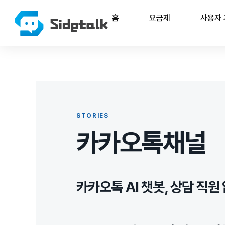
홈
요금제
사용자
STORIES
카카오톡채널
카카오톡 AI 챗봇, 상담 직원