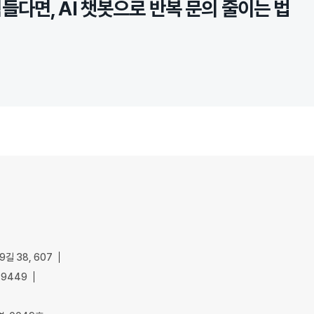
들다면, AI 챗봇으로 반복 문의 줄이는 법
길 38, 607
-9449