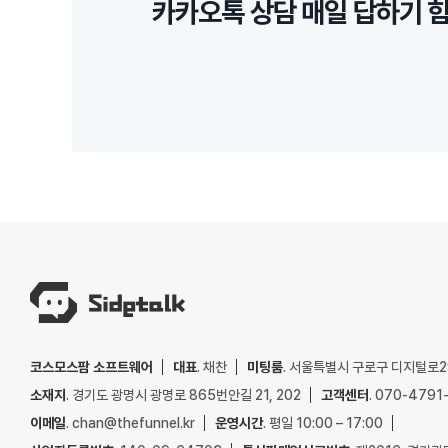
카카오톡 상담 매일 답하기 힘
코스모스팜 소프트웨어
대표
. 채찬
미팅룸
. 서울특별시 구로구 디지털로29
소재지
. 경기도 광명시 광명로 865번안길 21, 202
고객센터
. 070-4791
이메일
. chan@thefunnel.kr
운영시간
. 평일 10:00 – 17:00