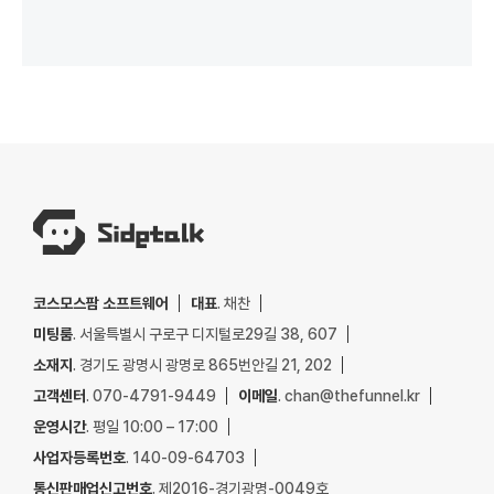
코스모스팜 소프트웨어
대표
. 채찬
미팅룸
. 서울특별시 구로구 디지털로29길 38, 607
소재지
. 경기도 광명시 광명로 865번안길 21, 202
고객센터
. 070-4791-9449
이메일
. chan@thefunnel.kr
운영시간
. 평일 10:00 – 17:00
사업자등록번호
. 140-09-64703
통신판매업신고번호
. 제2016-경기광명-0049호