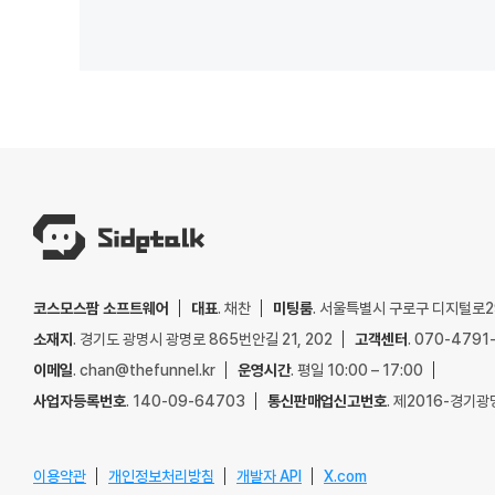
코스모스팜 소프트웨어
대표
. 채찬
미팅룸
. 서울특별시 구로구 디지털로29
소재지
. 경기도 광명시 광명로 865번안길 21, 202
고객센터
. 070-4791
이메일
. chan@thefunnel.kr
운영시간
. 평일 10:00 – 17:00
사업자등록번호
. 140-09-64703
통신판매업신고번호
. 제2016-경기광
이용약관
개인정보처리방침
개발자 API
X.com