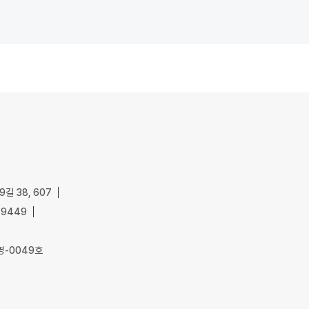
길 38, 607
-9449
명-0049호