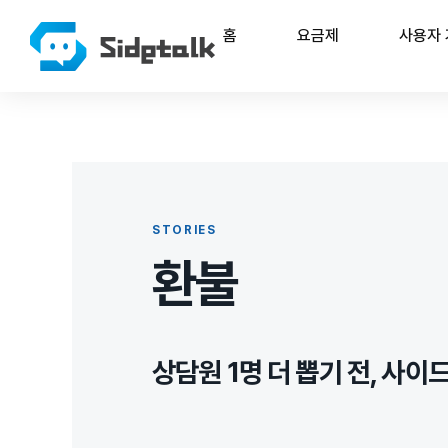
홈
요금제
사용자
STORIES
환불
상담원 1명 더 뽑기 전, 사이