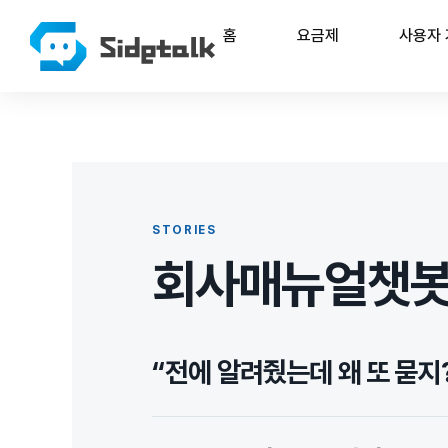
홈
요금제
사용자
STORIES
회사매뉴얼챗
“전에 알려줬는데 왜 또 묻지?