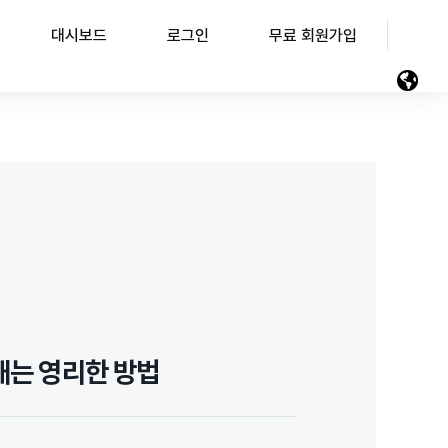
대시보드
로그인
무료 회원가입
끝내는 영리한 방법