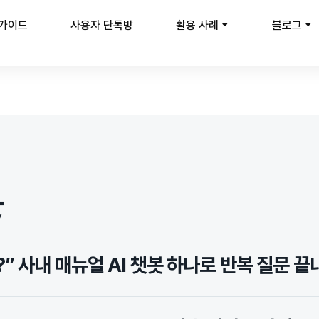
 가이드
사용자 단톡방
활용 사례
블로그
봇
” 사내 매뉴얼 AI 챗봇 하나로 반복 질문 