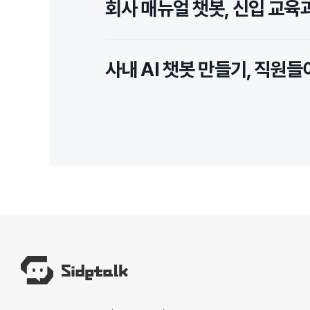
회사 매뉴얼 챗봇, 신입 교육
사내 AI 챗봇 만들기, 직원