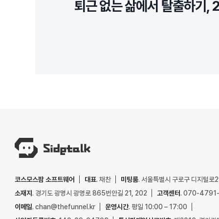
퇴근 없는 삶에서 탈출하기, 
코스모스팜 소프트웨어
대표
. 채찬
미팅룸
. 서울특별시 구로구 디지털로29
소재지
. 경기도 광명시 광명로 865번안길 21, 202
고객센터
. 070-4791
이메일
. chan@thefunnel.kr
운영시간
. 평일 10:00 – 17:00