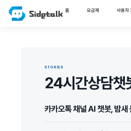
홈
요금제
사용자
STORIES
24시간상담챗
카카오톡 채널 AI 챗봇, 밤