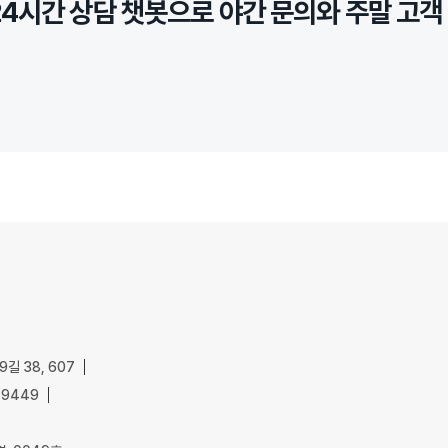
24시간 상담 챗봇으로 야간 문의와 주말 고객
길 38, 607
-9449