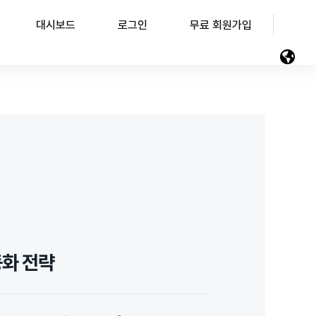
대시보드
로그인
무료 회원가입
동화 전략