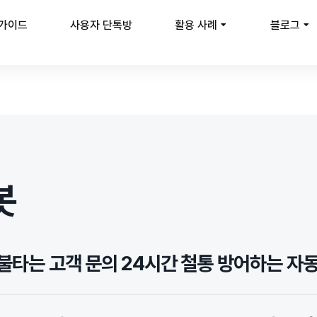
 가이드
사용자 단톡방
활용 사례
블로그
봇
새 불타는 고객 문의 24시간 철통 방어하는 자