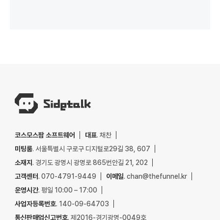
코스모스팜 소프트웨어
대표
. 채찬
미팅룸
. 서울특별시 구로구 디지털로29길 38, 607
소재지
. 경기도 광명시 광명로 865번안길 21, 202
고객센터
. 070-4791-9449
이메일
. chan@thefunnel.kr
운영시간
. 평일 10:00 – 17:00
사업자등록번호
. 140-09-64703
통신판매업신고번호
. 제2016-경기광명-0049호