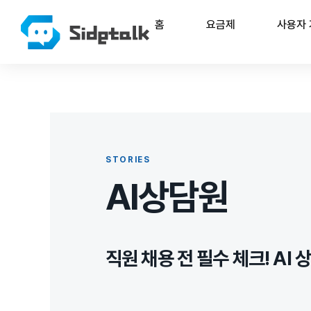
홈
요금제
사용자
STORIES
AI상담원
직원 채용 전 필수 체크! AI