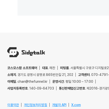
코스모스팜 소프트웨어
대표
. 채찬
미팅룸
. 서울특별시 구로구 디지털로29
소재지
. 경기도 광명시 광명로 865번안길 21, 202
고객센터
. 070-4791
이메일
. chan@thefunnel.kr
운영시간
. 평일 10:00 – 17:00
사업자등록번호
. 140-09-64703
통신판매업신고번호
. 제2016-경기광
이용약관
개인정보처리방침
개발자 API
X.com