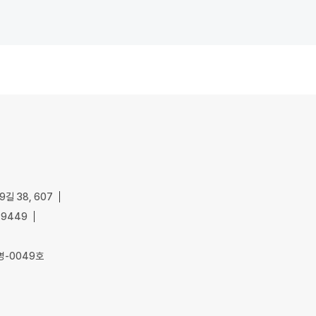
길 38, 607
-9449
명-0049호