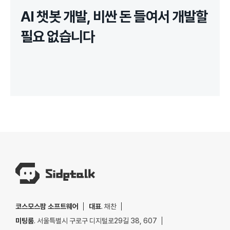
AI 챗봇 개발, 비싼 돈 들여서 개발할
필요 없습니다
코스모스팜 소프트웨어
대표
. 채찬
미팅룸
. 서울특별시 구로구 디지털로29길 38, 607