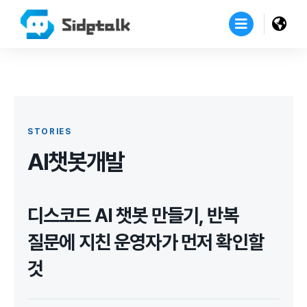
STORIES
AI챗봇개발
디스코드 AI 챗봇 만들기, 반복
질문에 지친 운영자가 먼저 확인할
것