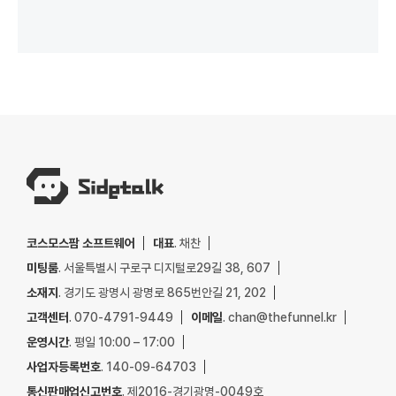
코스모스팜 소프트웨어
대표
. 채찬
미팅룸
. 서울특별시 구로구 디지털로29길 38, 607
소재지
. 경기도 광명시 광명로 865번안길 21, 202
고객센터
. 070-4791-9449
이메일
. chan@thefunnel.kr
운영시간
. 평일 10:00 – 17:00
사업자등록번호
. 140-09-64703
통신판매업신고번호
. 제2016-경기광명-0049호