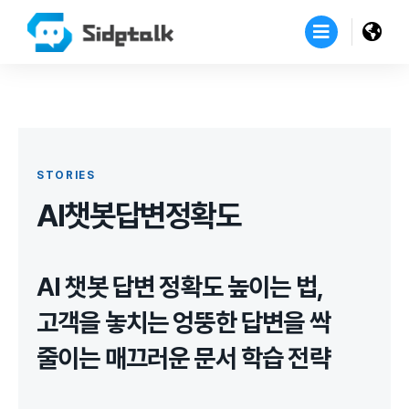
STORIES
AI챗봇답변정확도
AI 챗봇 답변 정확도 높이는 법,
고객을 놓치는 엉뚱한 답변을 싹
줄이는 매끄러운 문서 학습 전략