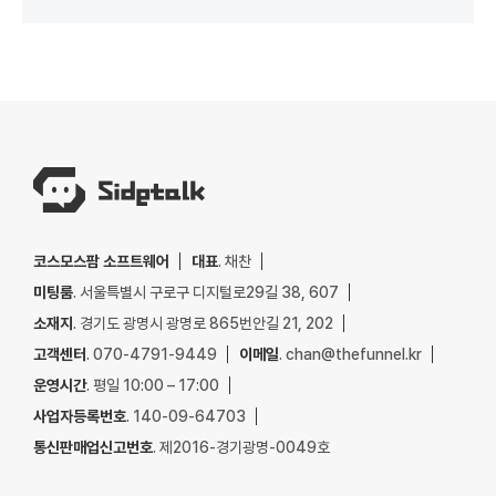
코스모스팜 소프트웨어
대표
. 채찬
미팅룸
. 서울특별시 구로구 디지털로29길 38, 607
소재지
. 경기도 광명시 광명로 865번안길 21, 202
고객센터
. 070-4791-9449
이메일
. chan@thefunnel.kr
운영시간
. 평일 10:00 – 17:00
사업자등록번호
. 140-09-64703
통신판매업신고번호
. 제2016-경기광명-0049호