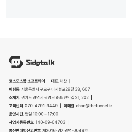
코스모스팜 소프트웨어
대표
. 채찬
미팅룸
. 서울특별시 구로구 디지털로29길 38, 607
소재지
. 경기도 광명시 광명로 865번안길 21, 202
고객센터
. 070-4791-9449
이메일
. chan@thefunnel.kr
운영시간
. 평일 10:00 – 17:00
사업자등록번호
. 140-09-64703
통신판매업신고번호
. 제2016-경기광명-0049호