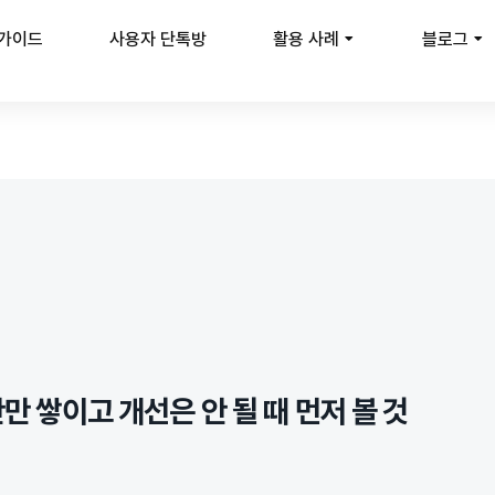
 가이드
사용자 단톡방
활용 사례
블로그
만만 쌓이고 개선은 안 될 때 먼저 볼 것