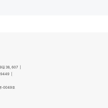
길 38, 607
-9449
명-0049호