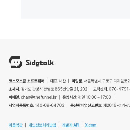
코스모스팜 소프트웨어
대표
. 채찬
미팅룸
. 서울특별시 구로구 디지털로29
소재지
. 경기도 광명시 광명로 865번안길 21, 202
고객센터
. 070-4791
이메일
. chan@thefunnel.kr
운영시간
. 평일 10:00 – 17:00
사업자등록번호
. 140-09-64703
통신판매업신고번호
. 제2016-경기광
이용약관
개인정보처리방침
개발자 API
X.com