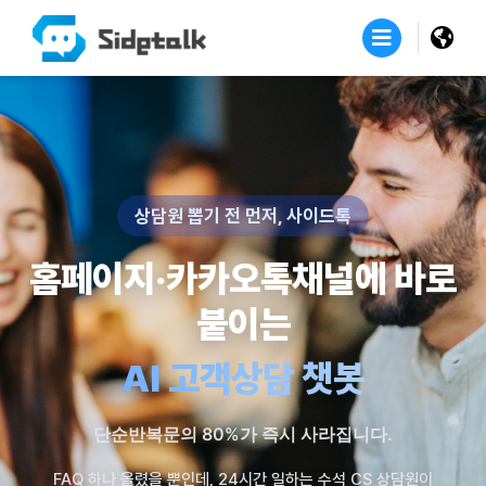
상담원 뽑기 전 먼저, 사이드톡
홈페이지·카카오톡채널에 바로
붙이는
AI 고객상담 챗봇
단순반복문의 80%가 즉시 사라집니다.
FAQ 하나 올렸을 뿐인데, 24시간 일하는 수석 CS 상담원이