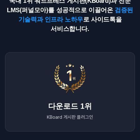
국내 1위 워드프레스 게시판(KBoard)과 전문
LMS(퍼널모아)를 성공적으로 이끌어온
검증된
기술력과 인프라 노하우
로 사이드톡을
서비스합니다.
다운로드 1위
KBoard 게시판 플러그인