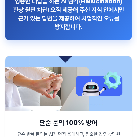
엉뚱한 대답을 하는
AI 환각(Hallucination)
현상 원천 차단!
오직 제공해 주신 지식 안에서만
근거 있는 답변을 제공하여 치명적인 오류를
방지합니다.
단순 문의 100% 방어
단순 반복 문의는 AI가 먼저 응대하고, 필요한 경우 상담원