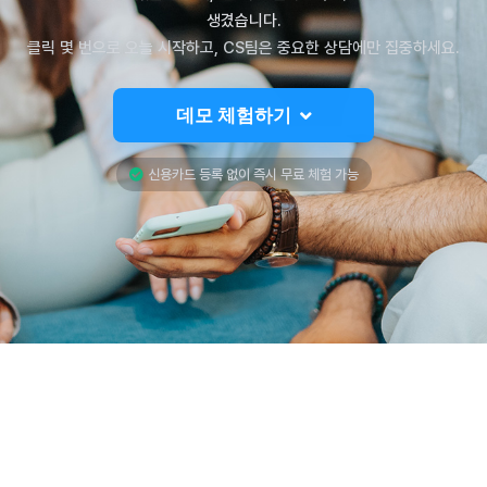
생겼습니다.
클릭 몇 번으로 오늘 시작하고, CS팀은 중요한 상담에만 집중하세요.
데모 체험하기
신용카드 등록 없이 즉시 무료 체험 가능