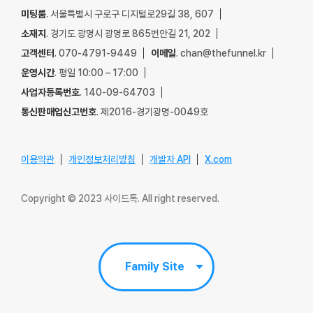
미팅룸
. 서울특별시 구로구 디지털로29길 38, 607
소재지
. 경기도 광명시 광명로 865번안길 21, 202
고객센터
. 070-4791-9449
이메일
. chan@thefunnel.kr
운영시간
. 평일 10:00 – 17:00
사업자등록번호
. 140-09-64703
통신판매업신고번호
. 제2016-경기광명-0049호
이용약관
개인정보처리방침
개발자 API
X.com
Copyright © 2023 사이드톡. All right reserved.
Family Site