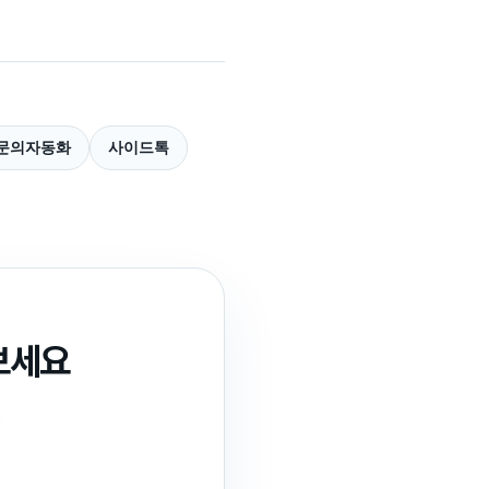
문의자동화
사이드톡
보세요
.