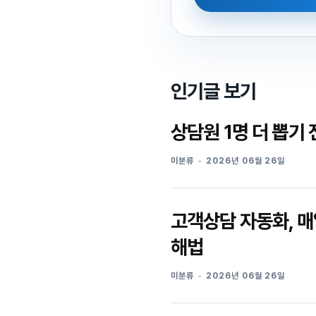
인기글 보기
상담원 1명 더 뽑기
미분류
2026년 06월 26일
고객상담 자동화, 매
해법
미분류
2026년 06월 26일