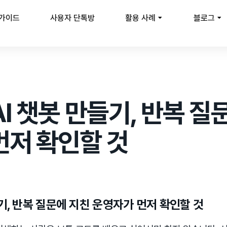
 가이드
사용자 단톡방
활용 사례
블로그
류
I 챗봇 만들기, 반복 질
먼저 확인할 것
기, 반복 질문에 지친 운영자가 먼저 확인할 것