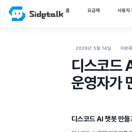
홈
요금제
사용자
2026년 5월 14일
미분
디스코드 A
운영자가 
디스코드 AI 챗봇 만들