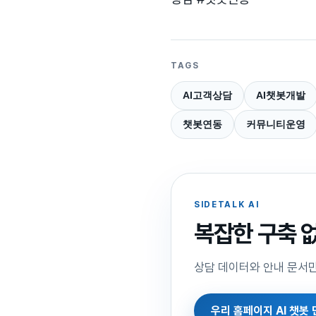
TAGS
AI고객상담
AI챗봇개발
챗봇연동
커뮤니티운영
SIDETALK AI
복잡한 구축 
상담 데이터와 안내 문서만
우리 홈페이지 AI 챗봇