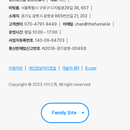
미팅룸
. 서울특별시 구로구 디지털로29길 38, 607
소재지
. 경기도 광명시 광명로 865번안길 21, 202
고객센터
. 070-4791-9449
이메일
. chan@thefunnel.kr
운영시간
. 평일 10:00 – 17:00
사업자등록번호
. 140-09-64703
통신판매업신고번호
. 제2016-경기광명-0049호
이용약관
개인정보처리방침
개발자 API
X.com
Copyright © 2023 사이드톡. All right reserved.
Family Site